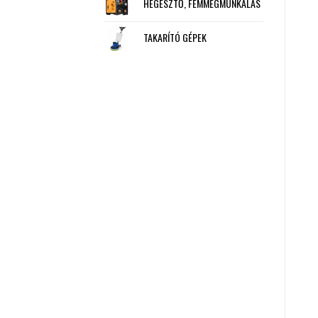
HEGESZTŐ, FÉMMEGMUNKÁLÁS
TAKARÍTÓ GÉPEK