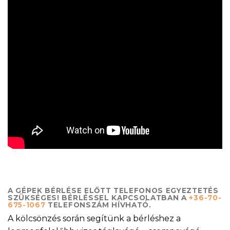
A GÉPEK BÉRLÉSE ELŐTT TELEFONOS EGYEZTETÉS
SZÜKSÉGES! BÉRLÉSSEL KAPCSOLATBAN A
+36-70-
675-1067
TELEFONSZÁM HÍVHATÓ.
A kölcsönzés során segítünk a bérléshez a