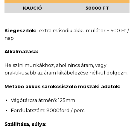
KAUCIÓ
50000 FT
Kiegészítők:
extra második akkumulátor + 500 Ft /
nap
Alkalmazása:
Helszíni munkákhoz, ahol nincs áram, vagy
praktikusabb az áram kikábelezése nélkül dolgozni.
Metabo akkus sarokcsiszoló
műszaki adatok:
Vágótárcsa átmérő: 125mm
Fordulatszám: 8000ford / perc
Szállítása, súlya: