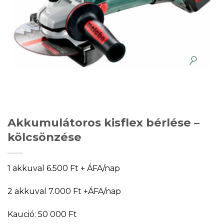
Akkumulátoros kisflex bérlése –
kölcsönzése
1 akkuval 6.500 Ft + ÁFA/nap
2 akkuval 7.000 Ft +ÁFA/nap
Kaució: 50 000 Ft