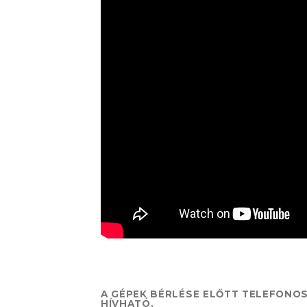
A GÉPEK BÉRLÉSE ELŐTT TELEFONO
HÍVHATÓ.