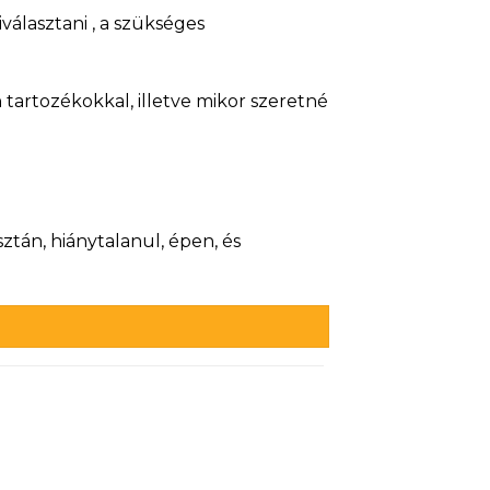
álasztani , a szükséges
 tartozékokkal, illetve mikor szeretné
ztán, hiánytalanul, épen, és