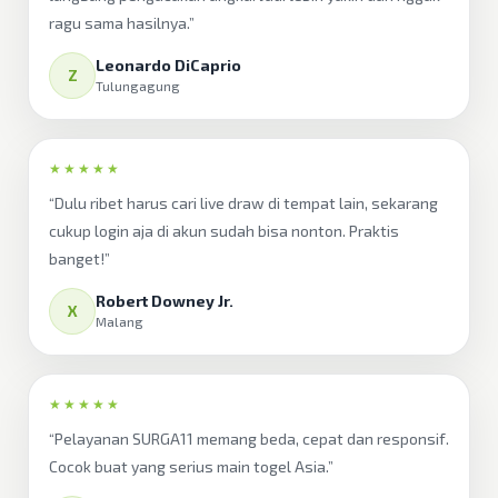
ragu sama hasilnya.”
Leonardo DiCaprio
Z
Tulungagung
★★★★★
“Dulu ribet harus cari live draw di tempat lain, sekarang
cukup login aja di akun sudah bisa nonton. Praktis
banget!”
Robert Downey Jr.
X
Malang
★★★★★
“Pelayanan SURGA11 memang beda, cepat dan responsif.
Cocok buat yang serius main togel Asia.”