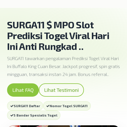
SURGA11 $ MPO Slot
Prediksi Togel Viral Hari
Ini Anti Rungkad ..
SURGA11 tawarkan pengalaman Prediksi Togel Viral Hari
Ini Buffalo King Cuan Besar. Jackpot progresif, spin gratis
mingguan, transaksi instan 24 jam. Bonus referral..
Lihat FAQ
Lihat Testimoni
SURGA11 Daftar
Nomor Togel SURGA11
5 Bandar Spesialis Togel