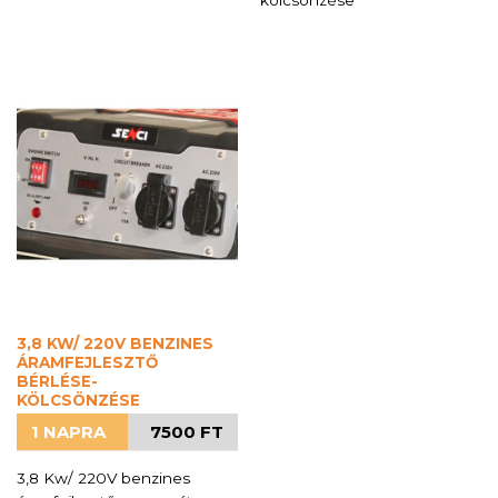
kölcsönzése
3,8 KW/ 220V BENZINES
ÁRAMFEJLESZTŐ
BÉRLÉSE-
KÖLCSÖNZÉSE
1 NAPRA
7500 FT
3,8 Kw/ 220V benzines