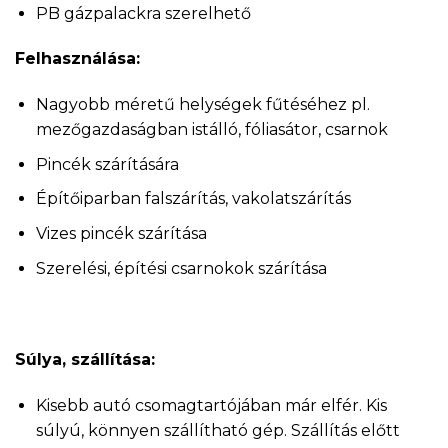
PB gázpalackra szerelhető
Felhasználása:
Nagyobb méretű helységek fűtéséhez pl.
mezőgazdaságban istálló, fóliasátor, csarnok
Pincék szárítására
Építőiparban falszárítás, vakolatszárítás
Vizes pincék szárítása
Szerelési, építési csarnokok szárítása
Súlya, szállítása:
Kisebb autó csomagtartójában már elfér. Kis
súlyú, könnyen szállítható gép. Szállítás előtt