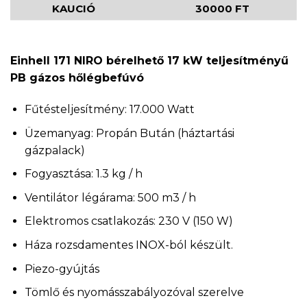
KAUCIÓ
30000 FT
Einhell 171 NIRO bérelhető 17 kW teljesítményű
PB gázos hőlégbefúvó
Fűtésteljesítmény: 17.000 Watt
Üzemanyag: Propán Bután (háztartási
gázpalack)
Fogyasztása: 1.3 kg / h
Ventilátor légárama: 500 m3 / h
Elektromos csatlakozás: 230 V (150 W)
Háza rozsdamentes INOX-ból készült.
Piezo-gyújtás
Tömlő és nyomásszabályozóval szerelve