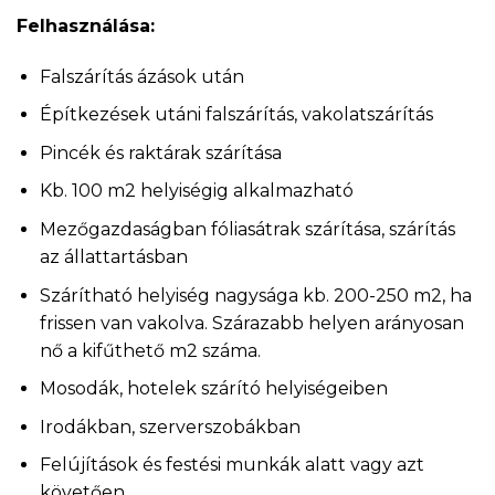
Felhasználása:
Falszárítás ázások után
Építkezések utáni falszárítás, vakolatszárítás
Pincék és raktárak szárítása
Kb. 100 m2 helyiségig alkalmazható
Mezőgazdaságban fóliasátrak szárítása, szárítás
az állattartásban
Szárítható helyiség nagysága kb. 200-250 m2, ha
frissen van vakolva. Szárazabb helyen arányosan
nő a kifűthető m2 száma.
Mosodák, hotelek szárító helyiségeiben
Irodákban, szerverszobákban
Felújítások és festési munkák alatt vagy azt
követően