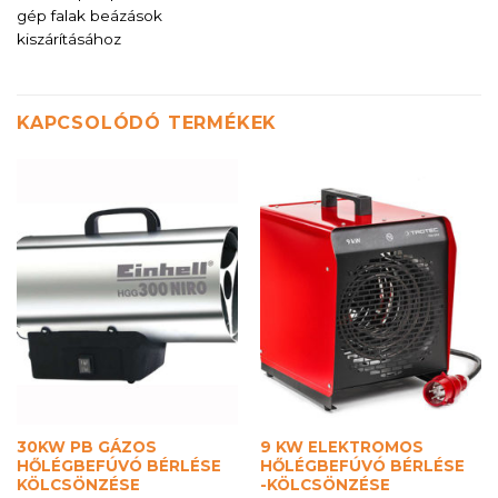
gép falak beázások
kiszárításához
KAPCSOLÓDÓ TERMÉKEK
30KW PB GÁZOS
9 KW ELEKTROMOS
HŐLÉGBEFÚVÓ BÉRLÉSE
HŐLÉGBEFÚVÓ BÉRLÉSE
KÖLCSÖNZÉSE
-KÖLCSÖNZÉSE