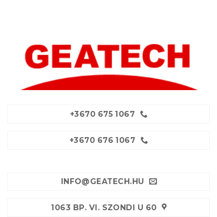
+3670 675 1067
+3670 676 1067
INFO@GEATECH.HU
1063 BP. VI. SZONDI U 60