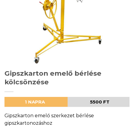
Gipszkarton emelő bérlése
kölcsönzése
1 NAPRA
5500 FT
Gipszkarton emelő szerkezet bérlése
gipszkartonozáshoz