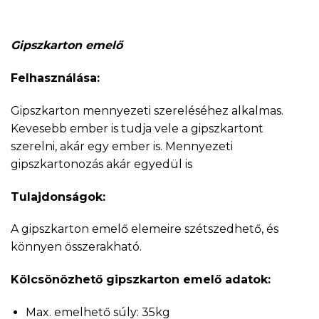
Gipszkarton emelő
Felhasználása:
Gipszkarton mennyezeti szereléséhez alkalmas.
Kevesebb ember is tudja vele a gipszkartont
szerelni, akár egy ember is. Mennyezeti
gipszkartonozás akár egyedül is
Tulajdonságok:
A gipszkarton emelő elemeire szétszedhető, és
könnyen összerakható.
Kölcsönözhető gipszkarton emelő adatok:
Max. emelhető súly: 35kg