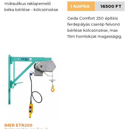
Hidraulikus raklapemelő
1 NAPRA
16500 FT
béka bérlése - kölcsönzése
Geda Comfort 250 építési
ferdepályás cserép felvonó
bérlése kölcsönzése, max
19m homlokzat magasságig,
IMER ETR200