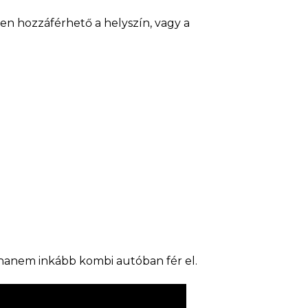
en hozzáférhető a helyszín, vagy a
, hanem inkább kombi autóban fér el.