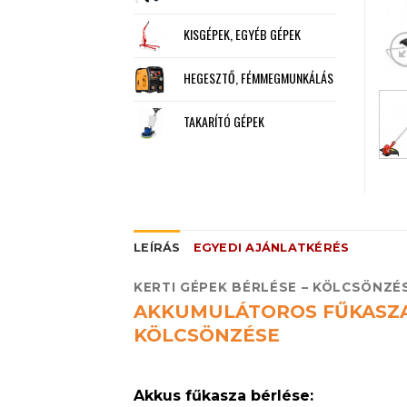
KISGÉPEK, EGYÉB GÉPEK
HEGESZTŐ, FÉMMEGMUNKÁLÁS
TAKARÍTÓ GÉPEK
LEÍRÁS
EGYEDI AJÁNLATKÉRÉS
KERTI GÉPEK BÉRLÉSE – KÖLCSÖNZÉ
AKKUMULÁTOROS FŰKASZA
KÖLCSÖNZÉSE
Akkus fűkasza bérlése: