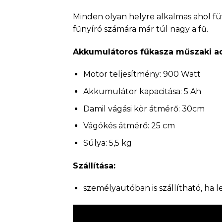
Minden olyan helyre alkalmas ahol fü
fűnyíró számára már túl nagy a fű.
Akkumulátoros fűkasza műszaki a
Motor teljesítmény: 900 Watt
Akkumulátor kapacitása: 5 Ah
Damil vágási kör átmérő: 30cm
Vágókés átmérő: 25 cm
Súlya: 5,5 kg
Szállítása:
személyautóban is szállítható, ha 