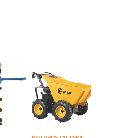
MOTOROS TALICSKA