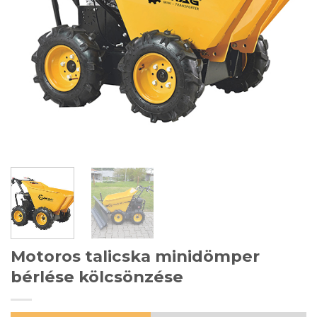
Motoros talicska minidömper
bérlése kölcsönzése