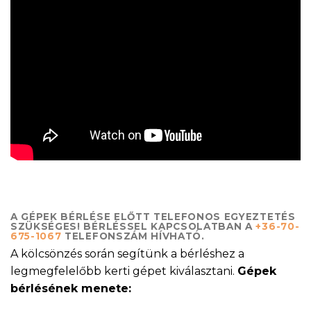
A GÉPEK BÉRLÉSE ELŐTT TELEFONOS EGYEZTETÉS
SZÜKSÉGES! BÉRLÉSSEL KAPCSOLATBAN A
+36-70-
675-1067
TELEFONSZÁM HÍVHATÓ.
A kölcsönzés során segítünk a bérléshez a
legmegfelelőbb kerti gépet kiválasztani.
Gépek
bérlésének menete: