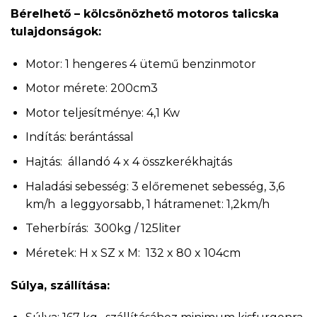
Bérelhető – kölcsönözhető motoros talicska
tulajdonságok:
Motor: 1 hengeres 4 ütemű benzinmotor
Motor mérete: 200cm3
Motor teljesítménye: 4,1 Kw
Indítás: berántással
Hajtás: állandó 4 x 4 összkerékhajtás
Haladási sebesség: 3 előremenet sebesség, 3,6
km/h a leggyorsabb, 1 hátramenet: 1,2km/h
Teherbírás: 300kg / 125liter
Méretek: H x SZ x M: 132 x 80 x 104cm
Súlya, szállítása: