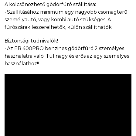
A kölcsönözhető gödörfúró szállítása:
• Szállításához minimum egy nagyobb csomagterű
személyautó, vagy kombi autó szükséges. A
fúrószárak leszerelhetők, külön szállíthatók.
Biztonsági tudnivalók!
• Az EB 400PRO benzines gödörfúró 2 személyes
használatra való. Túl nagy és erős az egy személyes
használathoz!!